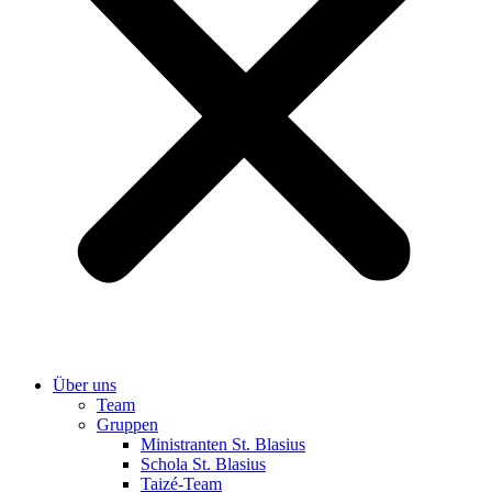
Über uns
Team
Gruppen
Ministranten St. Blasius
Schola St. Blasius
Taizé-Team