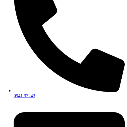
0941 92243