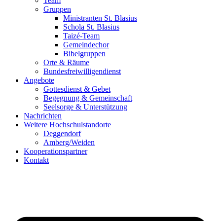
Team
Gruppen
Ministranten St. Blasius
Schola St. Blasius
Taizé-Team
Gemeindechor
Bibelgruppen
Orte & Räume
Bundesfreiwilligendienst
Angebote
Gottesdienst & Gebet
Begegnung & Gemeinschaft
Seelsorge & Unterstützung
Nachrichten
Weitere Hochschulstandorte
Deggendorf
Amberg/Weiden
Kooperationspartner
Kontakt