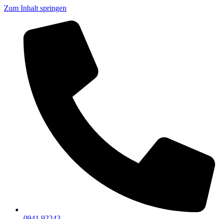
Zum Inhalt springen
0941 92243