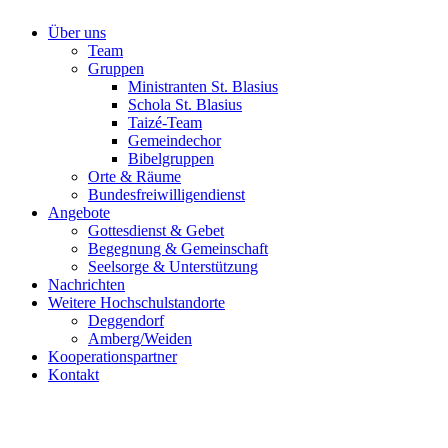
Über uns
Team
Gruppen
Ministranten St. Blasius
Schola St. Blasius
Taizé-Team
Gemeindechor
Bibelgruppen
Orte & Räume
Bundesfreiwilligendienst
Angebote
Gottesdienst & Gebet
Begegnung & Gemeinschaft
Seelsorge & Unterstützung
Nachrichten
Weitere Hochschulstandorte
Deggendorf
Amberg/Weiden
Kooperationspartner
Kontakt