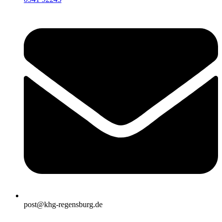
post@khg-regensburg.de