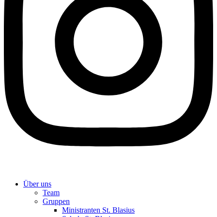
Über uns
Team
Gruppen
Ministranten St. Blasius