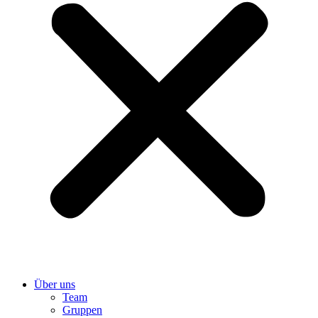
Über uns
Team
Gruppen