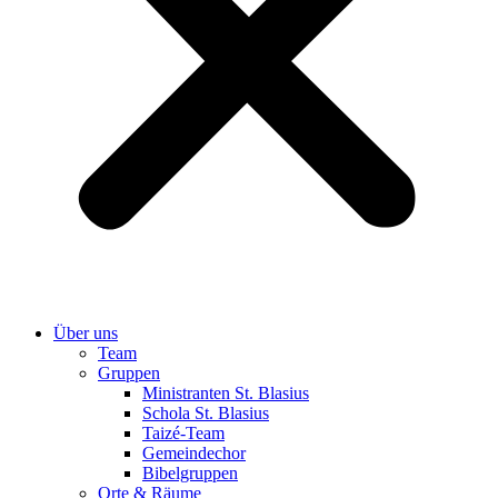
Über uns
Team
Gruppen
Ministranten St. Blasius
Schola St. Blasius
Taizé-Team
Gemeindechor
Bibelgruppen
Orte & Räume