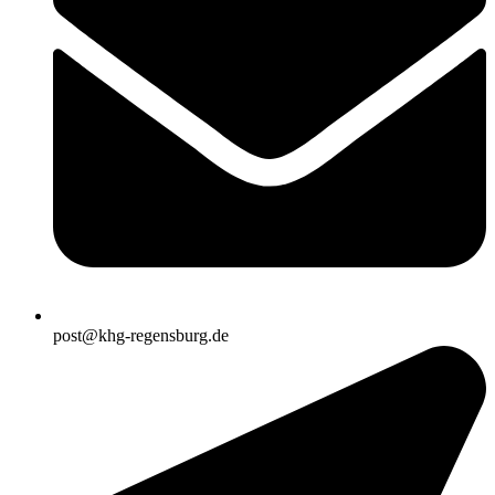
post@khg-regensburg.de