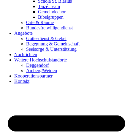
Schola St. Blasius
Taizé-Team
Gemeindechor
Bibelgruppen
Orte & Räume
Bundesfreiwilligendienst
Angebote
Gottesdienst & Gebet
Begegnung & Gemeinschaft
Seelsorge & Unterstützung
Nachrichten
Weitere Hochschulstandorte
Deggendorf
Amberg/Weiden
Kooperationspartner
Kontakt