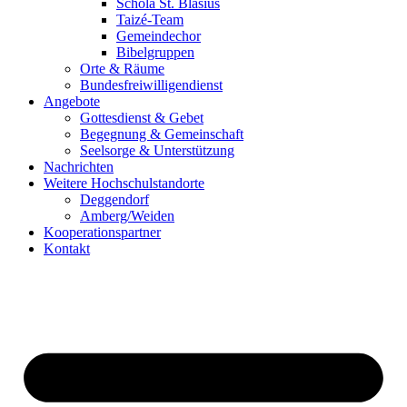
Schola St. Blasius
Taizé-Team
Gemeindechor
Bibelgruppen
Orte & Räume
Bundesfreiwilligendienst
Angebote
Gottesdienst & Gebet
Begegnung & Gemeinschaft
Seelsorge & Unterstützung
Nachrichten
Weitere Hochschulstandorte
Deggendorf
Amberg/Weiden
Kooperationspartner
Kontakt