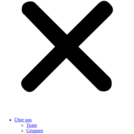
Über uns
Team
Gruppen