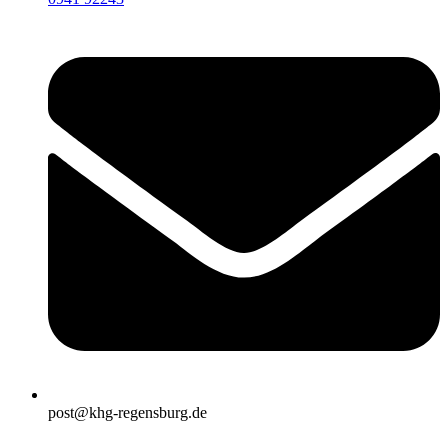
post@khg-regensburg.de