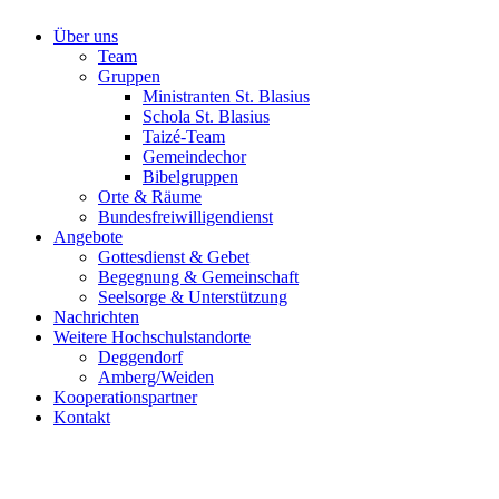
Über uns
Team
Gruppen
Ministranten St. Blasius
Schola St. Blasius
Taizé-Team
Gemeindechor
Bibelgruppen
Orte & Räume
Bundesfreiwilligendienst
Angebote
Gottesdienst & Gebet
Begegnung & Gemeinschaft
Seelsorge & Unterstützung
Nachrichten
Weitere Hochschulstandorte
Deggendorf
Amberg/Weiden
Kooperationspartner
Kontakt