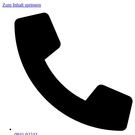
Zum Inhalt springen
0941 92243