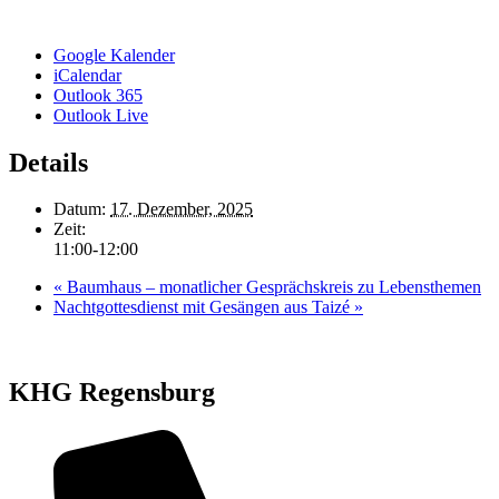
Google Kalender
iCalendar
Outlook 365
Outlook Live
Details
Datum:
17. Dezember, 2025
Zeit:
11:00-12:00
«
Baumhaus – monatlicher Gesprächskreis zu Lebensthemen
Nachtgottesdienst mit Gesängen aus Taizé
»
KHG Regensburg