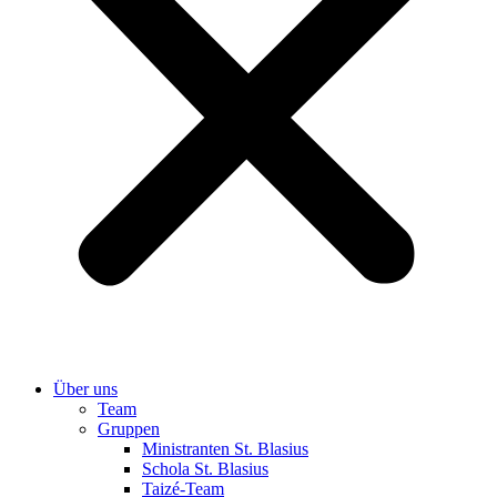
Über uns
Team
Gruppen
Ministranten St. Blasius
Schola St. Blasius
Taizé-Team