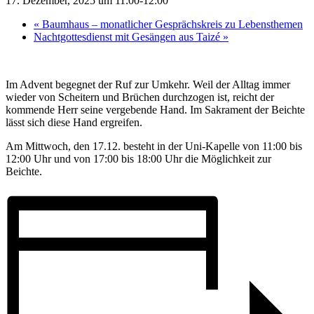
17. Dezember, 2025 um 11:00
-
12:00
«
Baumhaus – monatlicher Gesprächskreis zu Lebensthemen
Nachtgottesdienst mit Gesängen aus Taizé
»
Im Advent begegnet der Ruf zur Umkehr. Weil der Alltag immer
wieder von Scheitern und Brüchen durchzogen ist, reicht der
kommende Herr seine vergebende Hand. Im Sakrament der Beichte
lässt sich diese Hand ergreifen.
Am Mittwoch, den 17.12. besteht in der Uni-Kapelle von 11:00 bis
12:00 Uhr und von 17:00 bis 18:00 Uhr die Möglichkeit zur
Beichte.