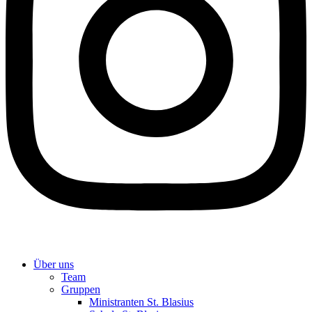
Über uns
Team
Gruppen
Ministranten St. Blasius