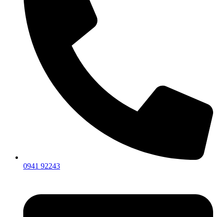
0941 92243