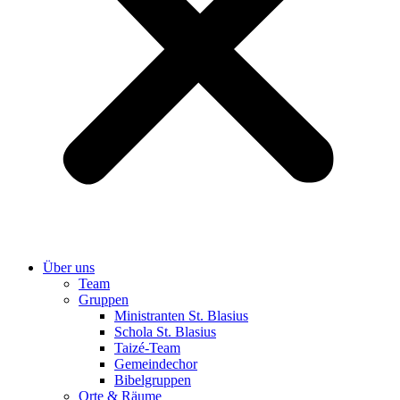
Über uns
Team
Gruppen
Ministranten St. Blasius
Schola St. Blasius
Taizé-Team
Gemeindechor
Bibelgruppen
Orte & Räume