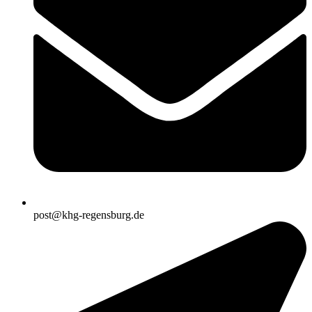
post@khg-regensburg.de