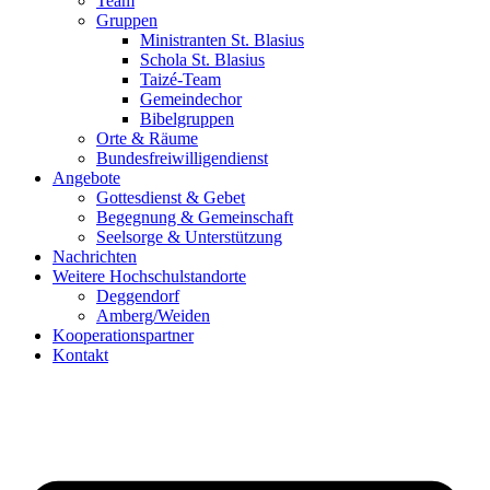
Team
Gruppen
Ministranten St. Blasius
Schola St. Blasius
Taizé-Team
Gemeindechor
Bibelgruppen
Orte & Räume
Bundesfreiwilligendienst
Angebote
Gottesdienst & Gebet
Begegnung & Gemeinschaft
Seelsorge & Unterstützung
Nachrichten
Weitere Hochschulstandorte
Deggendorf
Amberg/Weiden
Kooperationspartner
Kontakt